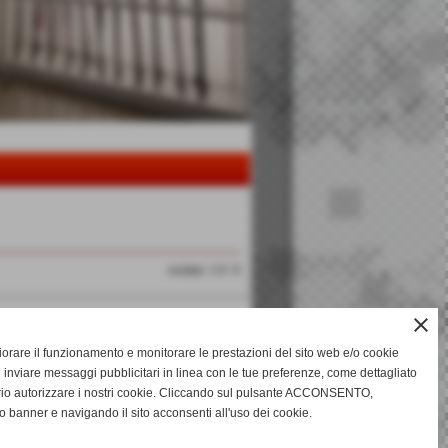
risultati: 1-0 / 0
close
gliorare il funzionamento e monitorare le prestazioni del sito web e/o cookie
 inviare messaggi pubblicitari in linea con le tue preferenze, come dettagliato
rio autorizzare i nostri cookie. Cliccando sul pulsante ACCONSENTO,
o banner e navigando il sito acconsenti all'uso dei cookie.