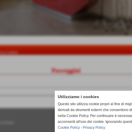
li per bambini
Passeggini
Utilizziamo i cookies
Questo sito utilizza cookie propri al fine di mi
derivati da strumenti esterni che consentono di
nella Cookie Policy. Per continuare è necessa
acconsenti all'uso dei cookie. Ignorando quest
 01747050506
Cookie Policy
-
Privacy Policy