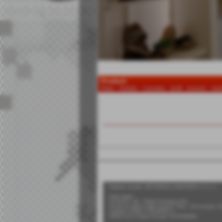
Prodotti
Home
>
Prodotti
>
Carrozzine - Ausili - Accessori
>
Ausi
Invia
Ragione sociale: ORTOPEDIA SANITARIA n°1 s.r.l.
Sede legale:
via Roma, 140 - 56025 Pontedera (PI)
Iscritta al registro delle imprese: Pisa - N°iscrizione:
Capitale sociale: € 50.000,00 i.v.
Partita Iva e Codice Fiscale: 01747050506