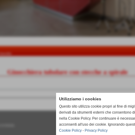
inocchio
Ginocchiera tubolare con stecche a spirale
Utilizziamo i cookies
Questo sito utilizza cookie propri al fine di mi
derivati da strumenti esterni che consentono di
nella Cookie Policy. Per continuare è necessa
acconsenti all'uso dei cookie. Ignorando quest
 01747050506
Cookie Policy
-
Privacy Policy