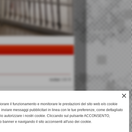
risultati: 1-0 / 0
close
gliorare il funzionamento e monitorare le prestazioni del sito web e/o cookie
 inviare messaggi pubblicitari in linea con le tue preferenze, come dettagliato
rio autorizzare i nostri cookie. Cliccando sul pulsante ACCONSENTO,
o banner e navigando il sito acconsenti all'uso dei cookie.