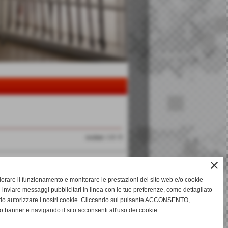
risultati: 1-0 / 0
close
gliorare il funzionamento e monitorare le prestazioni del sito web e/o cookie
 inviare messaggi pubblicitari in linea con le tue preferenze, come dettagliato
rio autorizzare i nostri cookie. Cliccando sul pulsante ACCONSENTO,
o banner e navigando il sito acconsenti all'uso dei cookie.