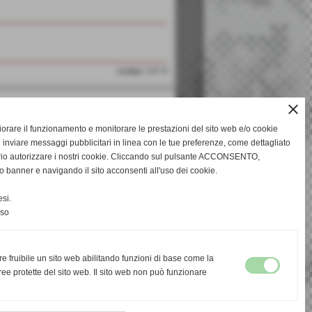
risultati: 1-0 / 0
close
gliorare il funzionamento e monitorare le prestazioni del sito web e/o cookie
 inviare messaggi pubblicitari in linea con le tue preferenze, come dettagliato
rio autorizzare i nostri cookie. Cliccando sul pulsante ACCONSENTO,
o banner e navigando il sito acconsenti all'uso dei cookie.
si.
nso
re fruibile un sito web abilitando funzioni di base come la
ee protette del sito web. Il sito web non può funzionare