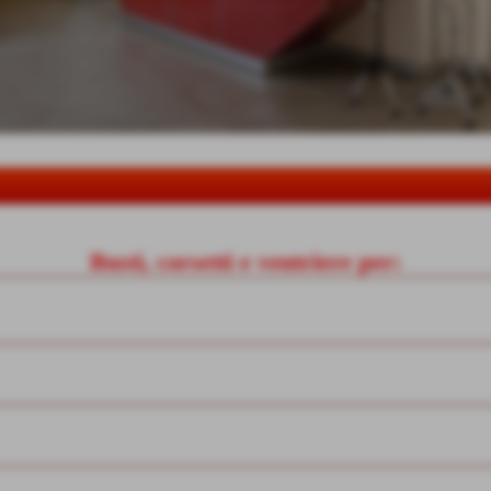
Busti, corsetti e ventriere per: